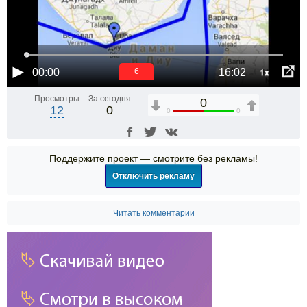
1x
00:00
16:02
6
Просмотры
За сегодня
0
12
0
0
0
Поддержите проект — смотрите без рекламы!
Отключить рекламу
Читать комментарии