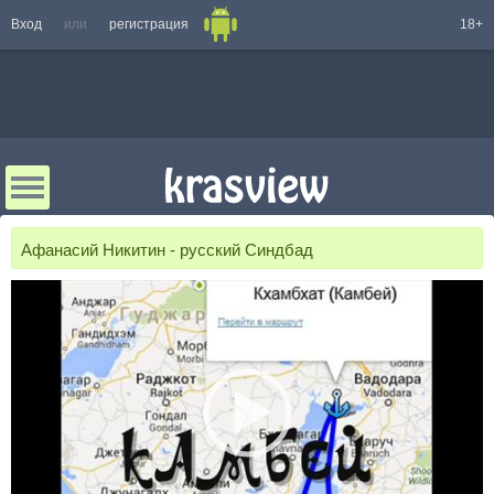
Вход
или
регистрация
18+
Афанасий Никитин - русский Синдбад