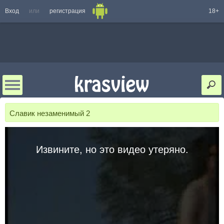
Вход
или
регистрация
18+
Славик незаменимый 2
Извините, но это видео утеряно.