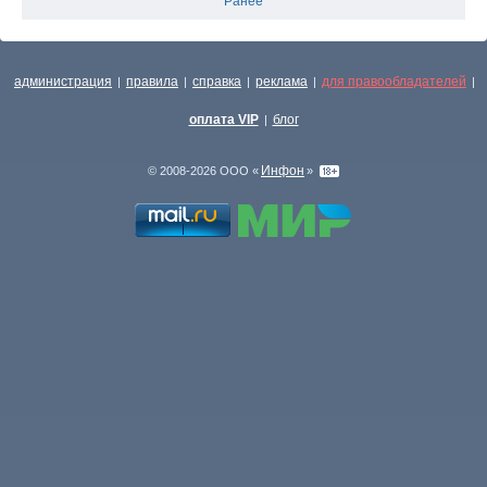
Ранее
администрация
правила
справка
реклама
для правообладателей
|
|
|
|
|
оплата VIP
блог
|
Инфон
© 2008-2026 ООО «
»