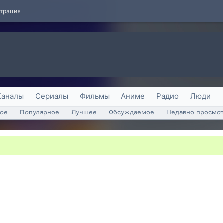
страция
Каналы
Сериалы
Фильмы
Аниме
Радио
Люди
ое
Популярное
Лучшее
Обсуждаемое
Недавно просмо