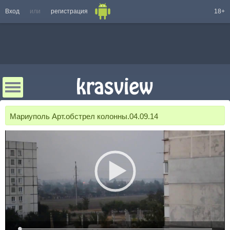
Вход
или
регистрация
18+
Мариуполь Арт.обстрел колонны.04.09.14