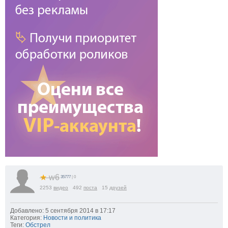
★
w6
35777
| 0
2253
видео
492
поста
15
друзей
Добавлено: 5 сентября 2014 в 17:17
Категория:
Новости и политика
Теги:
Обстрел