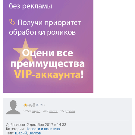
★
w6
35777
| 0
2253
видео
492
поста
15
друзей
Добавлено: 2 декабря 2017 в 14:33
Категория:
Новости и политика
Теги:
Шарий
,
Волков