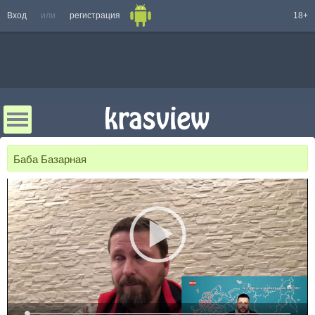
Вход
или
регистрация
18+
Баба Базарная