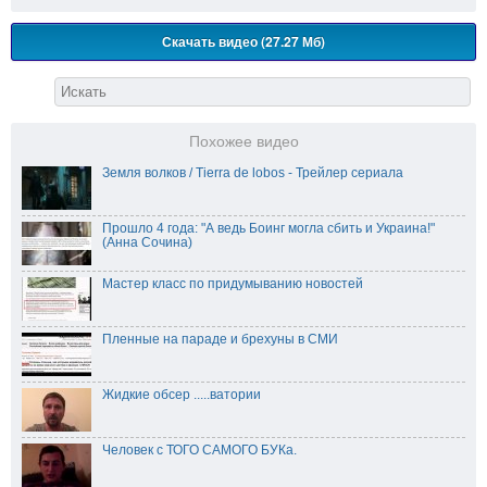
Скачать видео (27.27 Мб)
Похожее видео
Земля волков / Tierra de lobos - Трейлер сериала
Прошло 4 года: "А ведь Боинг могла сбить и Украина!"
(Анна Сочина)
Мастер класс по придумыванию новостей
Пленные на параде и брехуны в СМИ
Жидкие обсер .....ватории
Человек с ТОГО САМОГО БУКа.