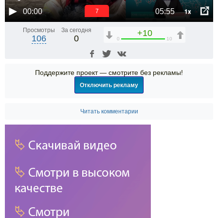
1x
00:00
05:55
6
Просмотры
За сегодня
+10
106
0
0
10
Поддержите проект — смотрите без рекламы!
Отключить рекламу
Читать комментарии