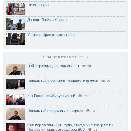
Не стреляют
Донецк. После обстрела.
У них прекрасные квартиры
Еще от автора w6
2253
Чай с травами для Навального
78
Навальный и Мальцев - балабол и феечка
29
Как Россия зомбирует детей
39
Навальный и нормальная страна
91
Они перевезли «Бук» туда, откуда был пуск ракеты.
Полное интервью экс-майора ВСУ.
73