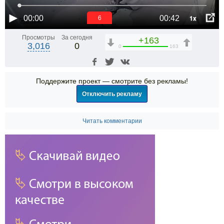
1x
00:00
00:42
6
Просмотры
За сегодня
+163
3,016
0
0
163
Поддержите проект — смотрите без рекламы!
Отключить рекламу
Читать комментарии