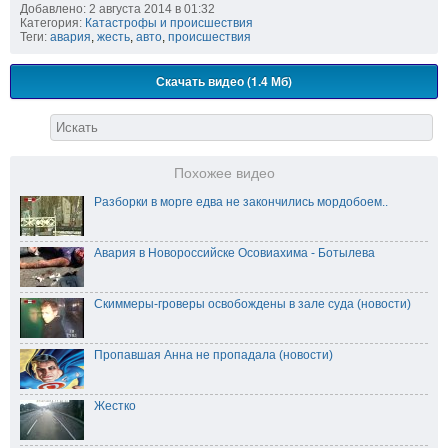
Добавлено: 2 августа 2014 в 01:32
Категория:
Катастрофы и происшествия
Теги:
авария
,
жесть
,
авто
,
происшествия
Скачать видео (1.4 Мб)
Похожее видео
Разборки в морге едва не закончились мордобоем..
Авария в Новороссийске Осовиахима - Ботылева
Скиммеры-гроверы освобождены в зале суда (новости)
Пропавшая Анна не пропадала (новости)
Жестко