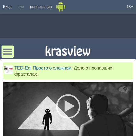
Вход
или
регистрация
18+
TED-Ed. Просто о сложном.
Дело о пропавших
фракталах