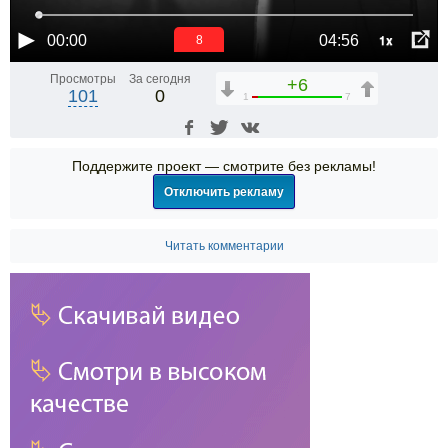
1x
00:00
04:56
7
Просмотры
За сегодня
+6
101
0
1
7
Поддержите проект — смотрите без рекламы!
Отключить рекламу
Читать комментарии