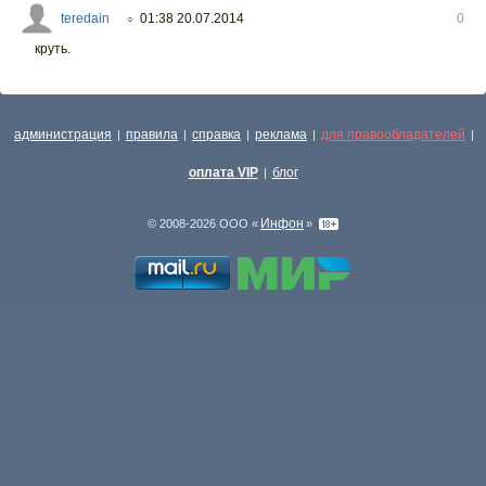
teredain
01:38 20.07.2014
0
○
круть.
администрация
правила
справка
реклама
для правообладателей
|
|
|
|
|
оплата VIP
блог
|
Инфон
© 2008-2026 ООО «
»