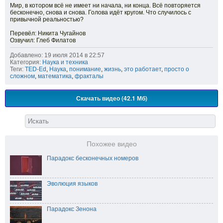
Мир, в котором всё не имеет ни начала, ни конца. Всё повторяется
бесконечно, снова и снова. Голова идёт кругом. Что случилось с
привычной реальностью?
Перевёл: Никита Чугайнов
Озвучил: Глеб Филатов
Добавлено: 19 июля 2014 в 22:57
Категория:
Наука и техника
Теги:
TED-Ed
,
Наука
,
понимание
,
жизнь
,
это работает
,
просто о
сложном
,
математика
,
фракталы
Скачать видео (42.1 Мб)
Похожее видео
Парадокс бесконечных номеров
Эволюция языков
Парадокс Зенона