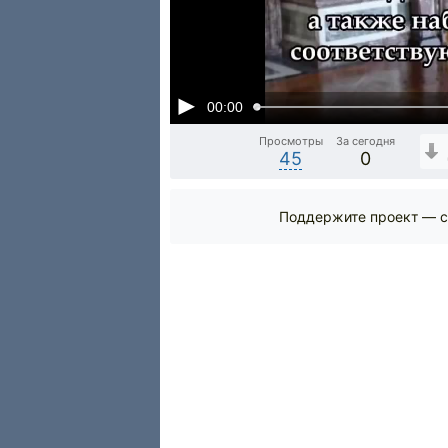
00:00
Просмотры
За сегодня
45
0
Поддержите проект — с