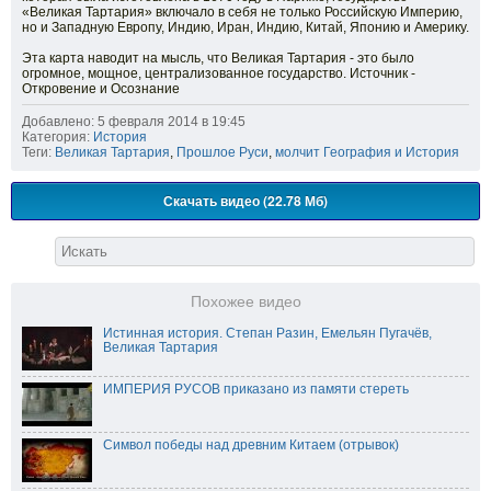
«Великая Тартария» включало в себя не только Российскую Империю,
но и Западную Европу, Индию, Иран, Индию, Китай, Японию и Америку.
Эта карта наводит на мысль, что Великая Тартария - это было
огромное, мощное, централизованное государство. Источник -
Откровение и Осознание
Добавлено: 5 февраля 2014 в 19:45
Категория:
История
Теги:
Великая Тартария
,
Прошлое Руси
,
молчит География и История
Скачать видео (22.78 Мб)
Похожее видео
Истинная история. Степан Разин, Емельян Пугачёв,
Великая Тартария
ИМПЕРИЯ РУСОВ приказано из памяти стереть
Символ победы над древним Китаем (отрывок)