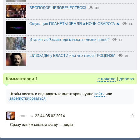
БЕСПОЛОЕ ЧЕЛОВЕЧЕСТВО💥
30
Оккупация ПЛАНЕТЫ ЗЕМЛЯ и НОЧЬ СВАРОГА 🔥
14
Италия vs Россия: где качество жизни выше?
11
ШИЗОИДЫ у ВЛАСТИ или что такое ТРОЦКИЗМ
10
Комментарии
1
с начала
|
дерево
Чтобы писать и оценивать комментарии нужно
войти
или
зарегистрироваться
prom
22:44 05.02.2014
0
○
Сразу одним словом скажу .... жиды