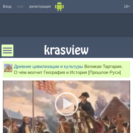
Вход
или
регистрация
18+
Древние цивилизации и культуры
Великая Тартария.
О чём молчит География и История [Прошлое Руси]