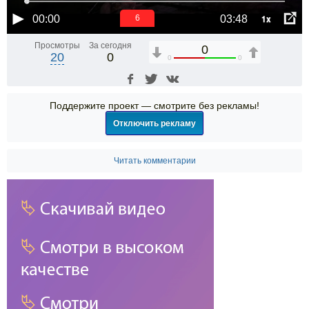
1x
00:00
03:48
6
Просмотры
За сегодня
0
20
0
0
0
Поддержите проект — смотрите без рекламы!
Отключить рекламу
Читать комментарии