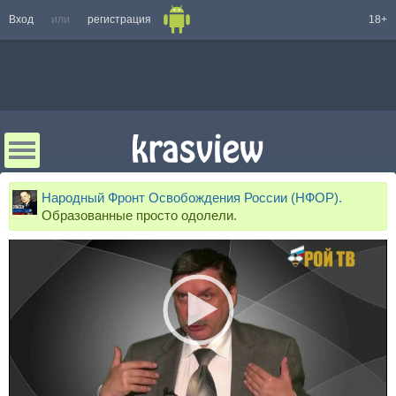
Вход
или
регистрация
18+
Народный Фронт Освобождения России (НФОР).
Образованные просто одолели.