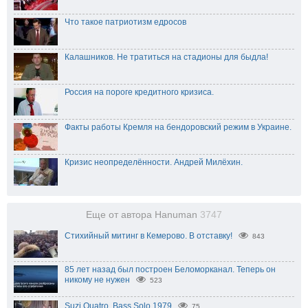
Что такое патриотизм едросов
Калашников. Не тратиться на стадионы для быдла!
Россия на пороге кредитного кризиса.
Факты работы Кремля на бендоровский режим в Украине.
Кризис неопределённости. Андрей Милёхин.
Еще от автора Hanuman
3747
Стихийный митинг в Кемерово. В отставку!
843
85 лет назад был построен Беломорканал. Теперь он
никому не нужен
523
Suzi Quatro. Bass Solo 1979
75