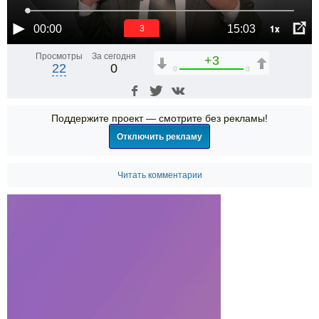
1x
00:00
15:03
2
Просмотры
За сегодня
+3
22
0
0
3
Поддержите проект — смотрите без рекламы!
Отключить рекламу
Читать комментарии