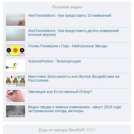
Похожее видео
AlexTranslations - Как представить 10 измерений
AlexTranslations - Как представить десять измерений
(полная версия)
Атомы Размером с Гору - Нейтронные Звезды
ScienceFriction - Телепортация
Квантовая Запутанность или Жуткое Воздействие на
Расстоянии
Эволюция или Естественный Отбор?
Видео-сводка о земных изменениях - август 2016 года:
экстремальная погода, метеоры
Еще от автора BeeReR
3832