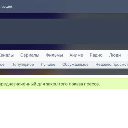
страция
Каналы
Сериалы
Фильмы
Аниме
Радио
Люди
ое
Популярное
Лучшее
Обсуждаемое
Недавно просмо
редназначенный для закрытого показа прессе.