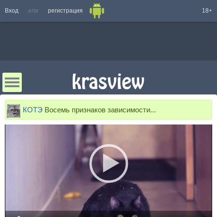
Вход
или
регистрация
18+
КОТЭ
Восемь признаков зависимости...