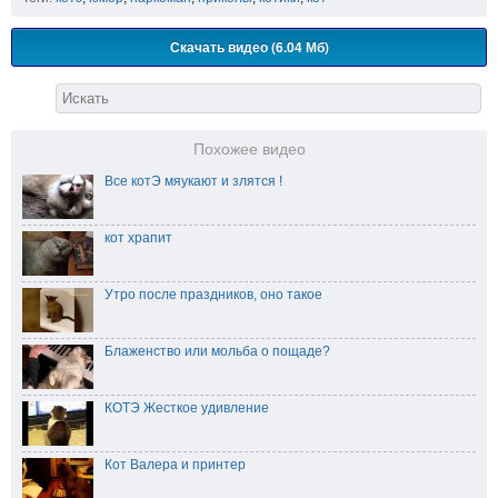
Скачать видео (6.04 Мб)
Похожее видео
Все котЭ мяукают и злятся !
кот храпит
Утро после праздников, оно такое
Блаженство или мольба о пощаде?
КОТЭ Жесткое удивление
Кот Валера и принтер