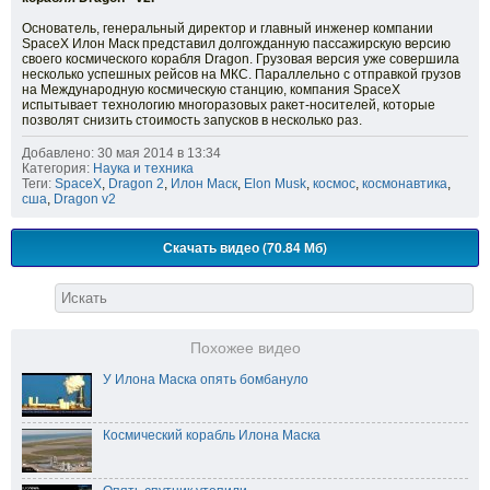
Основатель, генеральный директор и главный инженер компании
SpaceX Илон Маск представил долгожданную пассажирскую версию
своего космического корабля Dragon. Грузовая версия уже совершила
несколько успешных рейсов на МКС. Параллельно с отправкой грузов
на Международную космическую станцию, компания SpaceX
испытывает технологию многоразовых ракет-носителей, которые
позволят снизить стоимость запусков в несколько раз.
Добавлено: 30 мая 2014 в 13:34
Категория:
Наука и техника
Теги:
SpaceX
,
Dragon 2
,
Илон Маск
,
Elon Musk
,
космос
,
космонавтика
,
сша
,
Dragon v2
Скачать видео (70.84 Мб)
Похожее видео
У Илона Маска опять бомбануло
Космический корабль Илона Маска