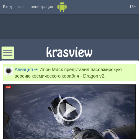
Вход
или
регистрация
18+
Авиация ✈
Илон Маск представил пассажирскую
версию космического корабля - Dragon v2.