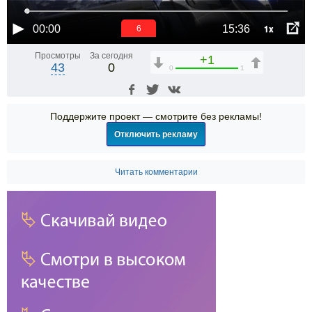
1x
00:00
15:36
5
Просмотры
За сегодня
+1
43
0
0
1
Поддержите проект — смотрите без рекламы!
Отключить рекламу
Читать комментарии