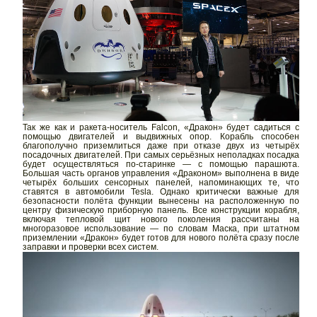
Так же как и ракета-носитель Falcon, «Дракон» будет садиться с
помощью двигателей и выдвижных опор. Корабль способен
благополучно приземлиться даже при отказе двух из четырёх
посадочных двигателей. При самых серьёзных неполадках посадка
будет осуществляться по-старинке — с помощью парашюта.
Большая часть органов управления «Драконом» выполнена в виде
четырёх больших сенсорных панелей, напоминающих те, что
ставятся в автомобили Tesla. Однако критически важные для
безопасности полёта функции вынесены на расположенную по
центру физическую приборную панель. Все конструкции корабля,
включая тепловой щит нового поколения рассчитаны на
многоразовое использование — по словам Маска, при штатном
приземлении «Дракон» будет готов для нового полёта сразу после
заправки и проверки всех систем.