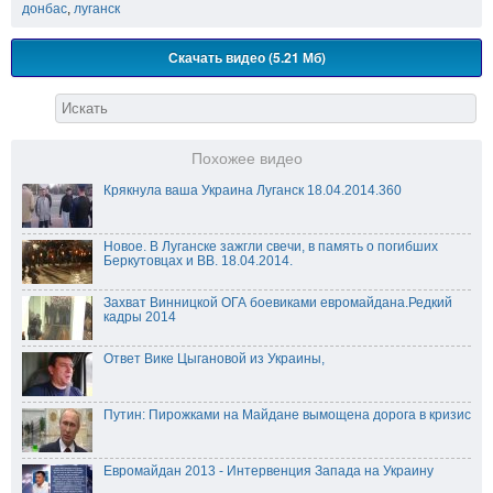
донбас
,
луганск
Скачать видео (5.21 Мб)
Похожее видео
Крякнула ваша Украина Луганск 18.04.2014.360
Новое. В Луганске зажгли свечи, в память о погибших
Беркутовцах и ВВ. 18.04.2014.
Захват Винницкой ОГА боевиками евромайдана.Редкий
кадры 2014
Ответ Вике Цыгановой из Украины,
Путин: Пирожками на Майдане вымощена дорога в кризис
Евромайдан 2013 - Интервенция Запада на Украину