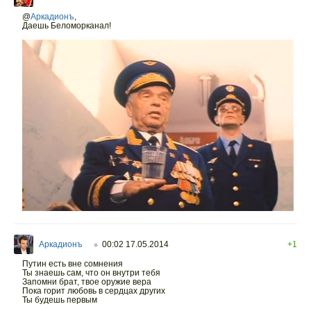
@
Аркадионъ
,
Даешь Беломорканал!
Аркадионъ
00:02 17.05.2014
+1
○
Путин есть вне сомнения
Ты знаешь сам, что он внутри тебя
Запомни брат, твое оружие вера
Пока горит любовь в сердцах других
Ты будешь первым