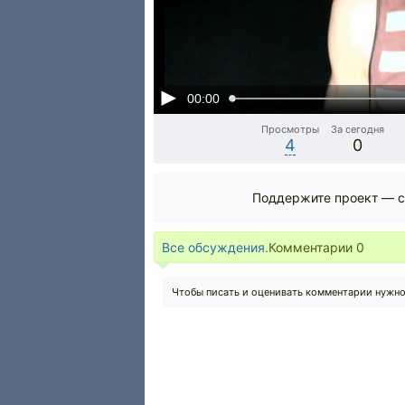
00:00
Просмотры
За сегодня
4
0
Поддержите проект — с
Все обсуждения.
Комментарии
0
Чтобы писать и оценивать комментарии нужн