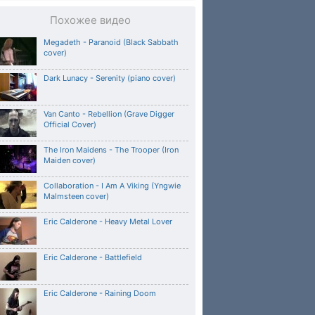
Похожее видео
Megadeth - Paranoid (Black Sabbath
cover)
Dark Lunacy - Serenity (piano cover)
Van Canto - Rebellion (Grave Digger
Official Cover)
The Iron Maidens - The Trooper (Iron
Maiden cover)
Collaboration - I Am A Viking (Yngwie
Malmsteen cover)
Eric Calderone - Heavy Metal Lover
Eric Calderone - Battlefield
Eric Calderone - Raining Doom