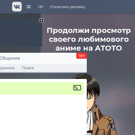
18+
Отключить рекламу
18+
Общение
тренное
Поиск