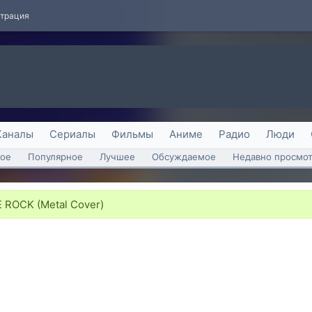
страция
Каналы
Сериалы
Фильмы
Аниме
Радио
Люди
ое
Популярное
Лучшее
Обсуждаемое
Недавно просмо
ROCK (Metal Cover)