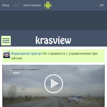
Вход
или
регистрация
18+
Видеорегистратор
Не справился с управлением при
обгоне