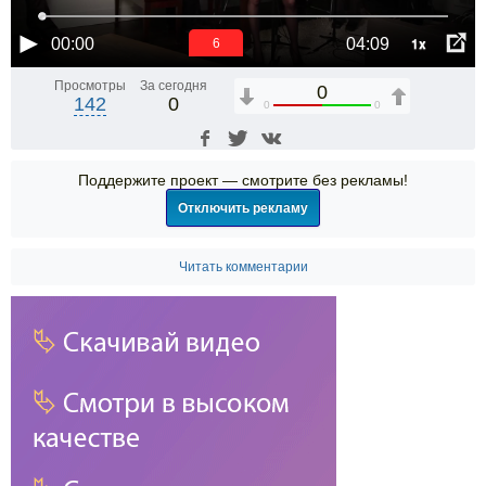
1x
00:00
04:09
6
Просмотры
За сегодня
0
142
0
0
0
Поддержите проект — смотрите без рекламы!
Отключить рекламу
Читать комментарии