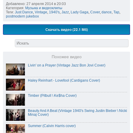
Добавлено: 27 апреля 2014 в 20:03
Категория:
Музыка и видеоклипы
Теги:
Just Dance
,
Vintage
,
1940's
,
Jazz
,
Lady Gaga
,
Cover
,
dance
,
Tap
,
postmodern jukebox
Скачать видео (22.1 Мб)
Похожее видео
Livin' on a Prayer (Vintage Jazz Bon Jovi Cover)
Haley Reinhart - Lovefool (Cardigans Cover)
Timber (Pitbull \ Ke$ha Cover)
Beauty And A Beat (Vintage 1940's Swing Justin Bieber \ Nicki
Minaj Cover)
Summer (Calvin Harris cover)