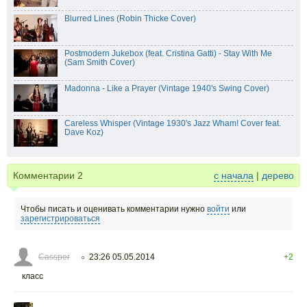
Blurred Lines (Robin Thicke Cover)
Postmodern Jukebox (feat. Cristina Gatti) - Stay With Me
(Sam Smith Cover)
Madonna - Like a Prayer (Vintage 1940's Swing Cover)
Careless Whisper (Vintage 1930's Jazz Wham! Cover feat.
Dave Koz)
Комментарии
2
с начала
|
дерево
Чтобы писать и оценивать комментарии нужно
войти
или
зарегистрироваться
Cassper
23:26 05.05.2014
+2
○
класс