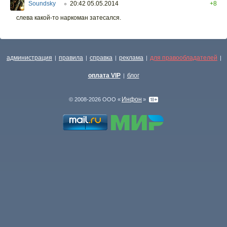
Soundsky
20:42 05.05.2014
+8
○
слева какой-то наркоман затесался.
администрация
правила
справка
реклама
для правообладателей
|
|
|
|
|
оплата VIP
блог
|
Инфон
© 2008-2026 ООО «
»