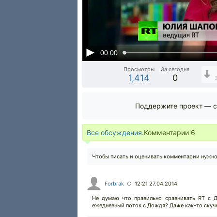
00:00
Просмотры
За сегодня
1,414
0
Поддержите проект — с
Все обсуждения.
Комментарии
6
Чтобы писать и оценивать комментарии нужн
Forbrak
12:21 27.04.2014
○
Не думаю что правильно сравнивать RT с Д
ежедневный поток с Дождя? Даже как-то скучн