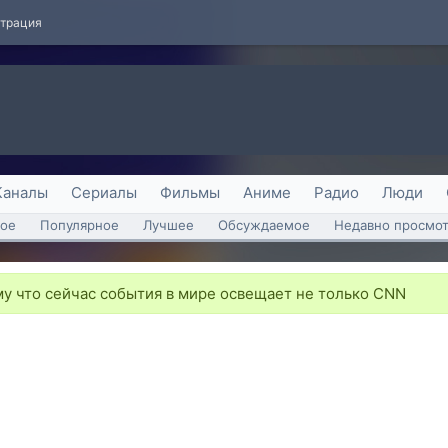
страция
Каналы
Сериалы
Фильмы
Аниме
Радио
Люди
ое
Популярное
Лучшее
Обсуждаемое
Недавно просмо
у что сейчас события в мире освещает не только CNN