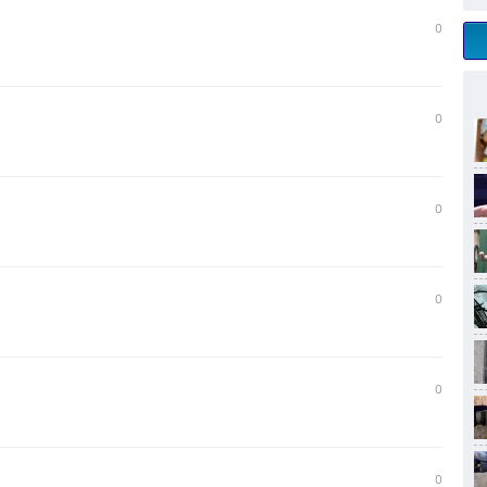
0
0
0
0
0
0