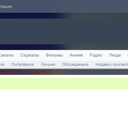
страция
Каналы
Сериалы
Фильмы
Аниме
Радио
Люди
ое
Популярное
Лучшее
Обсуждаемое
Недавно просмо