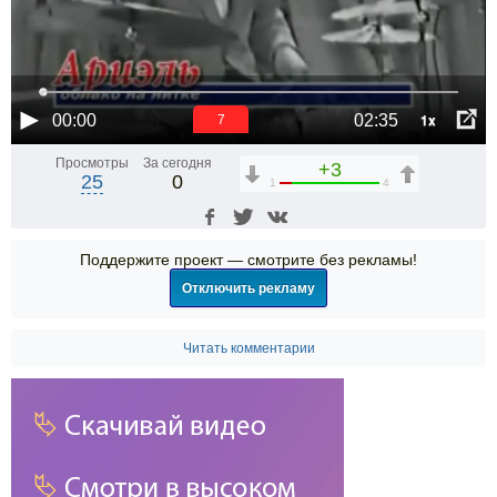
1x
00:00
02:35
6
Просмотры
За сегодня
+3
25
0
1
4
Поддержите проект — смотрите без рекламы!
Отключить рекламу
Читать комментарии