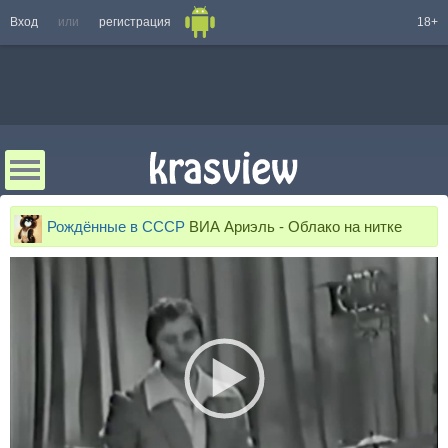
Вход
или
регистрация
18+
Рождённые в СССР
ВИА Ариэль - Облако на нитке