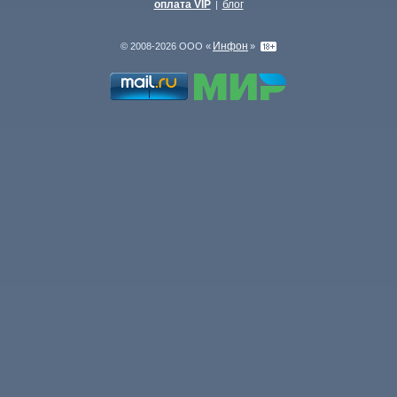
оплата VIP
блог
|
Инфон
© 2008-2026 ООО «
»