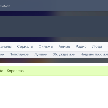
страция
Каналы
Сериалы
Фильмы
Аниме
Радио
Люди
ое
Популярное
Лучшее
Обсуждаемое
Недавно просмо
ta - Королева