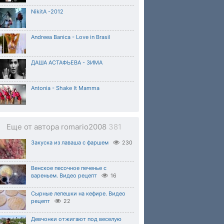
NikitA -2012
Andreea Banica - Love in Brasil
ДАША АСТАФЬЕВА - ЗИМА
Antonia - Shake It Mamma
Еще от автора romario2008
381
Закуска из лаваша с фаршем
230
Венское песочное печенье с
вареньем. Видео рецепт
16
Сырные лепешки на кефире. Видео
рецепт
22
Девчонки отжигают под веселую