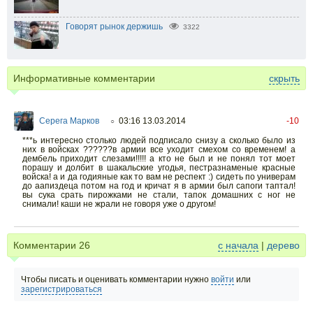
Говорят рынок держишь
3322
Информативные комментарии
скрыть
Серега Марков
03:16 13.03.2014
-10
○
***ь интересно столько людей подписало снизу а сколько было из
них в войсках ??????в армии все уходит смехом со временем! а
дембель приходит слезами!!!!! а кто не был и не понял тот моет
порашу и долбит в шакальские угодья, пестразнаменые красные
войска! а и да годияные как то вам не респект :) сидеть по универам
до аапиздеца потом на год и кричат я в армии был сапоги таптал!
вы сука срать пирожками не стали, тапок домашних с ног не
снимали! каши не жрали не говоря уже о другом!
Комментарии
26
с начала
|
дерево
Чтобы писать и оценивать комментарии нужно
войти
или
зарегистрироваться