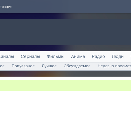
страция
Каналы
Сериалы
Фильмы
Аниме
Радио
Люди
ое
Популярное
Лучшее
Обсуждаемое
Недавно просмо