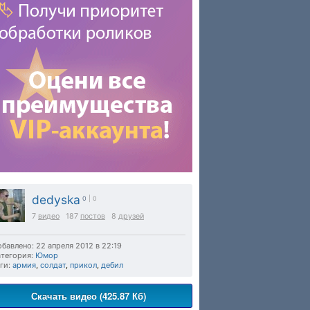
dedyska
0
| 0
7
видео
187
постов
8
друзей
бавлено: 22 апреля 2012 в 22:19
тегория:
Юмор
ги:
армия
,
солдат
,
прикол
,
дебил
Скачать видео (425.87 Кб)