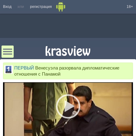
Вход
или
регистрация
18+
ПЕРВЫЙ
Венесуэла разорвала дипломатические
отношения с Панамой