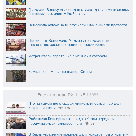
Граждане Венесуэлы сегодня отдают дать пямяти своему
бывшему президенту Уго Чавесу
Венесуэла охвачена многотысячными акциями протеста.
Президент Венесуэлы Мадуро утверждает, что
отключение электроэнергии - происки извне
Истребители спрятаные в мешках в сахаром
Компаньон / El acompañante - Фильм
Еще от автора DX_LINE
12986
Что на самом деле сказал министр иностранных дел
Кэтрин Эштон?
176
Работники Консервного завода в Керчи передали
продукты украинским военным
85
В Керчи украинские морпехи дали концерт под открытым