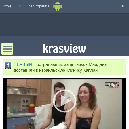
Вход
или
регистрация
18+
ПЕРВЫЙ
Пострадавших защитников Майдана
доставили в израильскую клинику Каплан