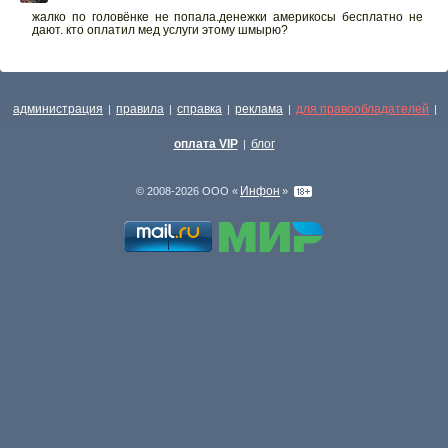
жалко по головёнке не попала.денежки америкосы бесплатно не
дают. кто оплатил мед услуги этому шмырю?
администрация
правила
справка
реклама
для правообладателей
|
|
|
|
|
оплата VIP
блог
|
Инфон
© 2008-2026 ООО «
»