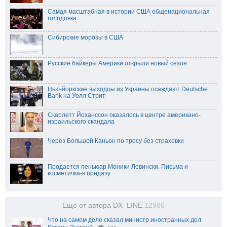
Самая масштабная в истории США общенациональная
голодовка
Сибирские морозы в США
Русские байкеры Америки открыли новый сезон
Нью-йоркские выходцы из Украины осаждают Deutsche
Bank на Уолл Стрит
Скарлетт Йоханссон оказалось в центре американо-
израильского скандала
Через Большой Каньон по тросу без страховки
Продается пеньюар Моники Левински. Письма и
косметичка-в придачу
Еще от автора DX_LINE
12986
Что на самом деле сказал министр иностранных дел