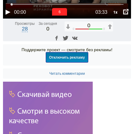
1x
00:00
03:33
6
Просмотры
За сегодня
0
28
0
0
0
Поддержите проект — смотрите без рекламы!
Отключить рекламу
Читать комментарии