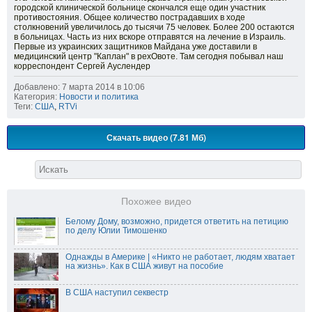
городской клинической больнице скончался еще один участник
противостояния. Общее количество пострадавших в ходе
столкновений увеличилось до тысячи 75 человек. Более 200 остаются
в больницах. Часть из них вскоре отправятся на лечение в Израиль.
Первые из украинских защитников Майдана уже доставили в
медицинский центр "Каплан" в рехОвоте. Там сегодня побывал наш
корреспондент Сергей Ауслендер
Добавлено: 7 марта 2014 в 10:06
Категория:
Новости и политика
Теги:
США
,
RTVi
Скачать видео (7.81 Мб)
Похожее видео
Белому Дому, возможно, придется ответить на петицию
по делу Юлии Тимошенко
Однажды в Америке | «Никто не работает, людям хватает
на жизнь». Как в США живут на пособие
В США наступил секвестр