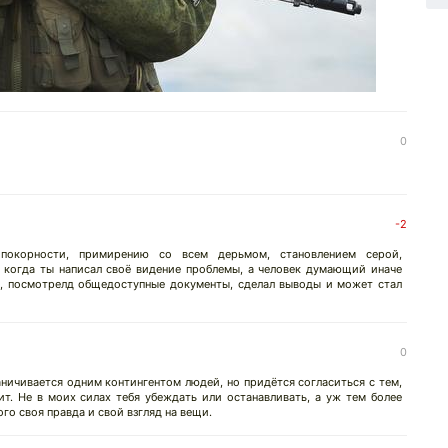
0
↓
-2
 покорности, примирению со всем дерьмом, становлением серой,
 когда ты написал своё видение проблемы, а человек думающий иначе
л, посмотрелд общедоступные документы, сделал выводы и может стал
0
ничивается одним контингентом людей, но придётся согласиться с тем,
т. Не в моих силах тебя убеждать или останавливать, а уж тем более
ого своя правда и свой взгляд на вещи.