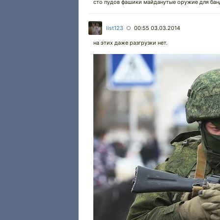
сто пудов фашики майданутые оружие для бан
list123
00:55 03.03.2014
○
на этих даже разгрузки нет.