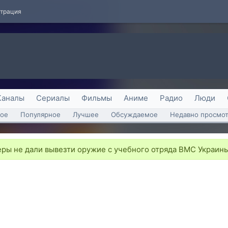
страция
Каналы
Сериалы
Фильмы
Аниме
Радио
Люди
ое
Популярное
Лучшее
Обсуждаемое
Недавно просмо
ры не дали вывезти оружие с учебного отряда ВМС Украин