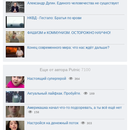
Александр Дугин. Единого человечества не существует
НКВД - Гестапо: Братья по крови
ФАШИЗМ и КОММУНИЗМ. ОСТОРОЖНО НАУЧНО!
Конец современного мира: что нас ждёт дальше?
Еще от автора Putnic
7100
Настоящий супергерой
364
Актуальный лайфхак. Пробуйте.
169
Америкашка начал что-то подозревать, а ты всё ещё нет
158
Настройся на денежный поток
303