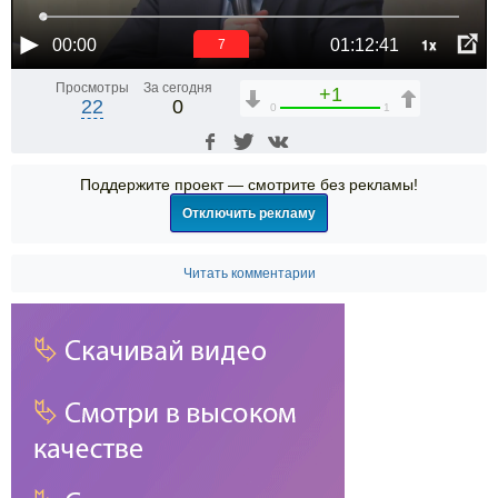
1x
00:00
01:12:41
6
Просмотры
За сегодня
+1
22
0
0
1
Поддержите проект — смотрите без рекламы!
Отключить рекламу
Читать комментарии