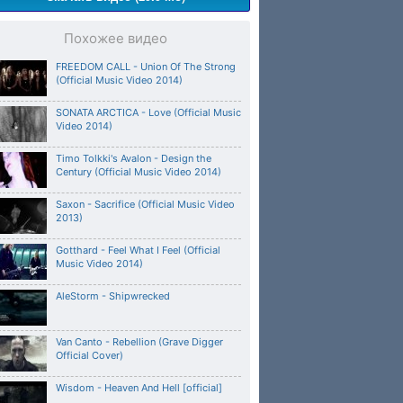
Похожее видео
FREEDOM CALL - Union Of The Strong
(Official Music Video 2014)
SONATA ARCTICA - Love (Official Music
Video 2014)
Timo Tolkki's Avalon - Design the
Century (Official Music Video 2014)
Saxon - Sacrifice (Official Music Video
2013)
Gotthard - Feel What I Feel (Official
Music Video 2014)
AleStorm - Shipwrecked
Van Canto - Rebellion (Grave Digger
Official Cover)
Wisdom - Heaven And Hell [official]