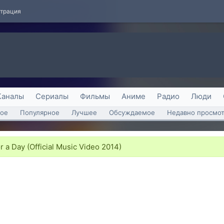
страция
Каналы
Сериалы
Фильмы
Аниме
Радио
Люди
ое
Популярное
Лучшее
Обсуждаемое
Недавно просмо
r a Day (Official Music Video 2014)