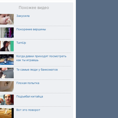
Похожее видео
Закусила
Покорение вершины
TurnUp
Когда девки приходят посмотреть
как ты играешь
Те самые люди у банкоматов
Плохая попытка
Подъебал китайца
Вот это поворот