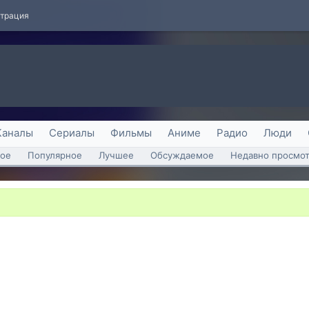
страция
Каналы
Сериалы
Фильмы
Аниме
Радио
Люди
ое
Популярное
Лучшее
Обсуждаемое
Недавно просмо