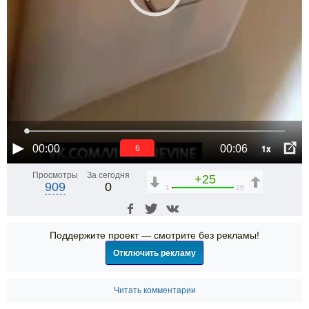
1x
00:00
00:06
6
Просмотры
За сегодня
+25
909
0
1
26
Поддержите проект — смотрите без рекламы!
Отключить рекламу
Читать комментарии