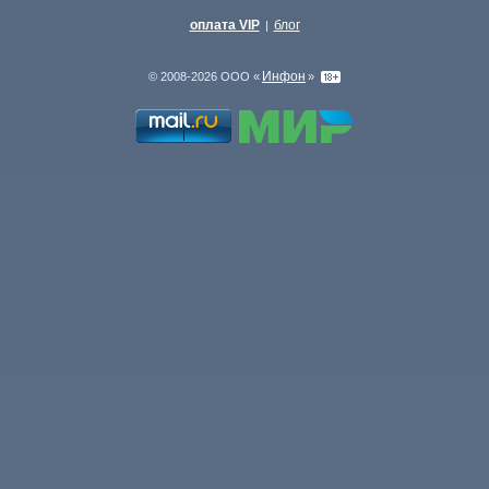
оплата VIP
блог
|
Инфон
© 2008-2026 ООО «
»