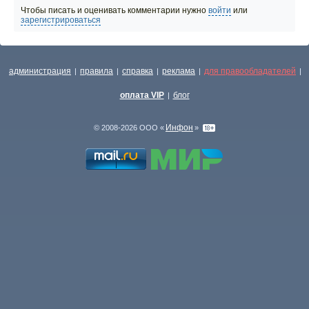
Чтобы писать и оценивать комментарии нужно
войти
или
зарегистрироваться
администрация
правила
справка
реклама
для правообладателей
|
|
|
|
|
оплата VIP
блог
|
Инфон
© 2008-2026 ООО «
»