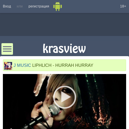
Вход
или
регистрация
18+
J MUSIC
LIPHLICH - HURRAH HURRAY