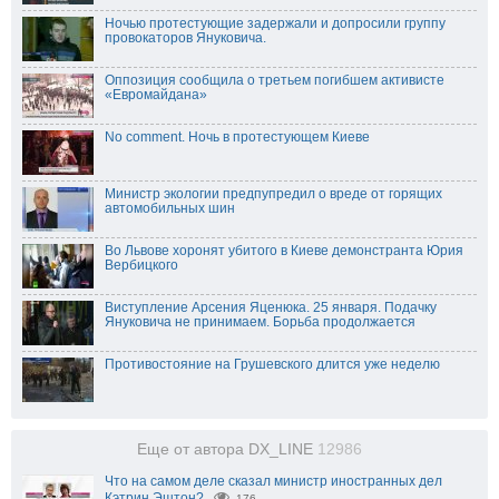
Ночью протестующие задержали и допросили группу
провокаторов Януковича.
Оппозиция сообщила о третьем погибшем активисте
«Евромайдана»
No comment. Ночь в протестующем Киеве
Министр экологии предпупредил о вреде от горящих
автомобильных шин
Во Львове хоронят убитого в Киеве демонстранта Юрия
Вербицкого
Виступление Арсения Яценюка. 25 января. Подачку
Януковича не принимаем. Борьба продолжается
Противостояние на Грушевского длится уже неделю
Еще от автора DX_LINE
12986
Что на самом деле сказал министр иностранных дел
Кэтрин Эштон?
176