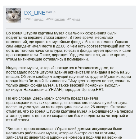
DX_LINE
23642
| 0
12986
видео
4249
постов
42
друга
Во время штурма картины музея с целью их сохранения были
подняты на верхние этажи здания. В тоже время, несколько
помещений, где хранятся музейные фонды, были взломаны. Однако
сам инцидент имел место в 22.00, о чем есть соответствующий акт, то
есть до того как начался штурм, то есть в фонды музея проникли сами
правоохранители. Также, дирекция Укрдома заявила, что не против,
чтобы митингующие оставались в помещении.
Имущество музея, который находится в Украинском доме, не
пострадало после штурма здания активистами Майдана в ночь на 26
января. Об этом сообщил ведущий научный сотрудник Музея истории
города Киев Виталий Нахманович. "Имущество музея целое, сломаны
только двери фонда музея, а также верхний пожарный выход", -
цитирует Нахмановича УНИАН, передает Цензор.НЕТ.
По его словам, дверь могли сломать представители
правоохранительных органов для возможного поиска путей отступа
после штурма здания митингующими в ночь на 26 января. Он также
отметил, что во время штурма картины музея, находящиеся на первом
этаже здания, с целью их сохранения были подняты на четвертый и
пятый этажи.
"Вместе с прорвавшимися в Украинский дом митингующими были
несколько работников музея, которые быстро сняли картины,
записали их инвентаризационные номера и подняли на верхние