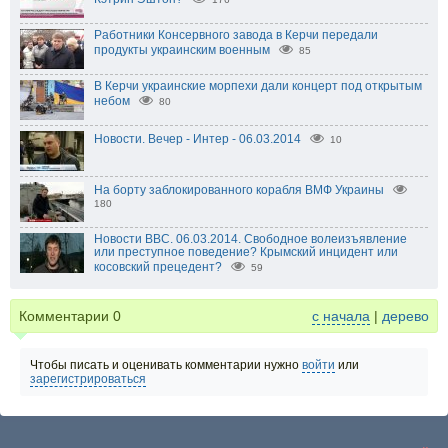
Работники Консервного завода в Керчи передали
продукты украинским военным
85
В Керчи украинские морпехи дали концерт под открытым
небом
80
Новости. Вечер - Интер - 06.03.2014
10
На борту заблокированного корабля ВМФ Украины
180
Новости BBC. 06.03.2014. Свободное волеизъявление
или преступное поведение? Крымский инцидент или
косовский прецедент?
59
Комментарии
0
с начала
|
дерево
Чтобы писать и оценивать комментарии нужно
войти
или
зарегистрироваться