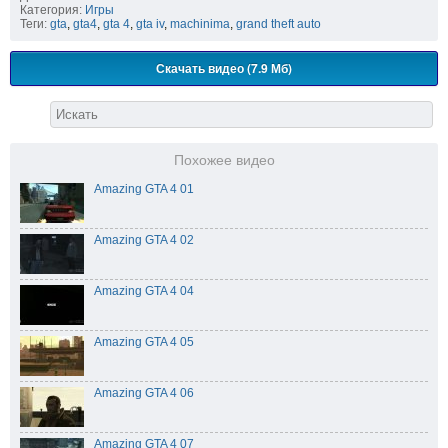
Категория:
Игры
Теги:
gta
,
gta4
,
gta 4
,
gta iv
,
machinima
,
grand theft auto
Скачать видео (7.9 Мб)
Похожее видео
Amazing GTA 4 01
Amazing GTA 4 02
Amazing GTA 4 04
Amazing GTA 4 05
Amazing GTA 4 06
Amazing GTA 4 07