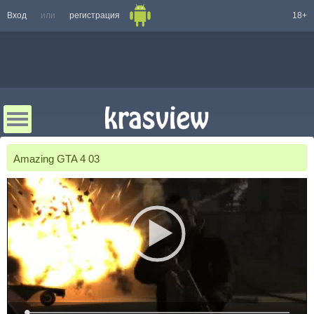
Вход
или
регистрация
18+
Amazing GTA 4 03