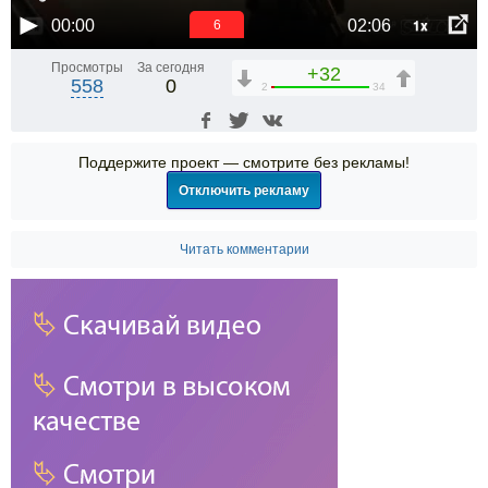
1x
00:00
02:06
6
Просмотры
За сегодня
+32
558
0
2
34
Поддержите проект — смотрите без рекламы!
Отключить рекламу
Читать комментарии