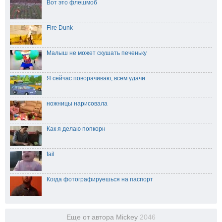
Вот это флешмоб
Fire Dunk
Малыш не может скушать печеньку
Я сейчас поворачиваю, всем удачи
ножницы нарисовала
Как я делаю попкорн
fail
Когда фотографируешься на паспорт
Еще от автора Mickey
2046