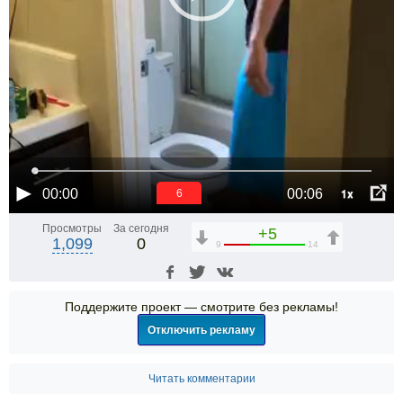
1x
00:00
00:06
6
Просмотры
За сегодня
+5
1,099
0
9
14
Поддержите проект — смотрите без рекламы!
Отключить рекламу
Читать комментарии