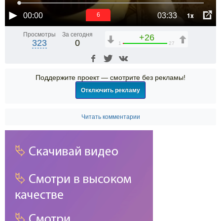
1x
00:00
03:33
6
Просмотры
За сегодня
+26
323
0
1
27
Поддержите проект — смотрите без рекламы!
Отключить рекламу
Читать комментарии