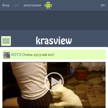
Вход
или
регистрация
18+
КОТЭ
Очень кусучий кот!