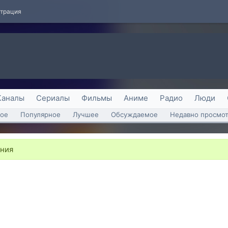
страция
Каналы
Сериалы
Фильмы
Аниме
Радио
Люди
ое
Популярное
Лучшее
Обсуждаемое
Недавно просмо
ания