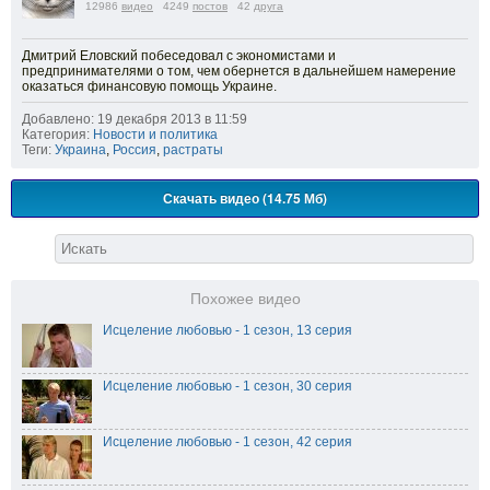
12986
видео
4249
постов
42
друга
Дмитрий Еловский побеседовал с экономистами и
предпринимателями о том, чем обернется в дальнейшем намерение
оказаться финансовую помощь Украине.
Добавлено: 19 декабря 2013 в 11:59
Категория:
Новости и политика
Теги:
Украина
,
Россия
,
растраты
Скачать видео (14.75 Мб)
Похожее видео
Исцеление любовью - 1 сезон, 13 серия
Исцеление любовью - 1 сезон, 30 серия
Исцеление любовью - 1 сезон, 42 серия