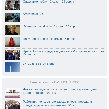
Следствие любви - 1 сезон, 19 серия
Агент влияния
Исцеление любовью - 1 сезон, 59 серия
Нарушение основ дхармы на Украине
Прага. Акция в поддержку действий России на юго-востоке
Украины
9К720 aka SS-26 Stone
Еще от автора DX_LINE
12986
Что на самом деле сказал министр иностранных дел
Кэтрин Эштон?
176
Работники Консервного завода в Керчи передали
продукты украинским военным
85