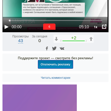
1x
00:00
05:10
6
Просмотры
За сегодня
+2
43
0
0
2
Поддержите проект — смотрите без рекламы!
Отключить рекламу
Читать комментарии