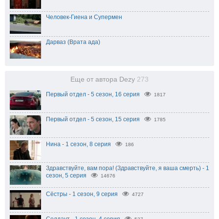
Человек-Гиена и Супермен
Дарваз (Врата ада)
Еще от автора Dezy
273
Первый отдел - 5 сезон, 16 серия
1817
Первый отдел - 5 сезон, 15 серия
1785
Нина - 1 сезон, 8 серия
186
Здравствуйте, вам пора! (Здравствуйте, я ваша смерть) - 1
сезон, 5 серия
14676
Сёстры - 1 сезон, 9 серия
4727
Солдаут - 1 сезон, 4 серия