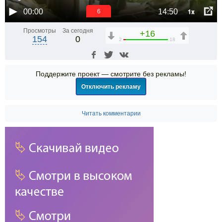
1x
00:00
14:50
6
Просмотры
За сегодня
+16
154
0
2
18
Поддержите проект — смотрите без рекламы!
Отключить рекламу
Читать комментарии