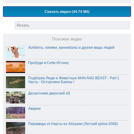
Скачать видео (44.74 Мб)
Похожее видео
Хоббиты, пигмеи, каннибалы и другие виды людей
Пробуди в Себе Истину
Подборка Люди и Животные MAN AND BEAST - Part 1
Часть - Осторожно Баяны !
Десантники джунглей xD
Аварии
Пирамида vs Нарты из Абхазии (Летний кубок-2008)