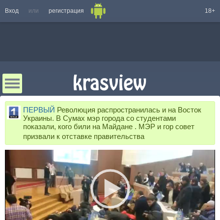
Вход
или
регистрация
18+
ПЕРВЫЙ
Революция распространилась и на Восток
Украины. В Сумах мэр города со студентами
показали, кого били на Майдане . МЭР и гор совет
призвали к отставке правительства