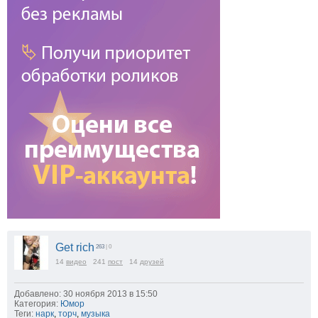
Get rich
263
| 0
14
видео
241
пост
14
друзей
Добавлено: 30 ноября 2013 в 15:50
Категория:
Юмор
Теги:
нарк
,
торч
,
музыка