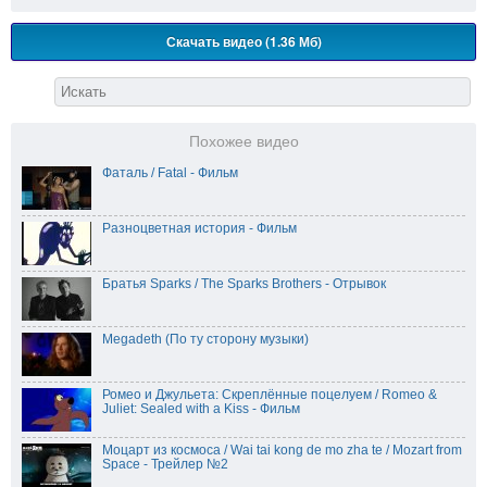
Скачать видео (1.36 Мб)
Похожее видео
Фаталь / Fatal - Фильм
Разноцветная история - Фильм
Братья Sparks / The Sparks Brothers - Отрывок
Megadeth (По ту сторону музыки)
Ромео и Джульета: Скреплённые поцелуем / Romeo &
Juliet: Sealed with a Kiss - Фильм
Моцарт из космоса / Wai tai kong de mo zha te / Mozart from
Space - Трейлер №2