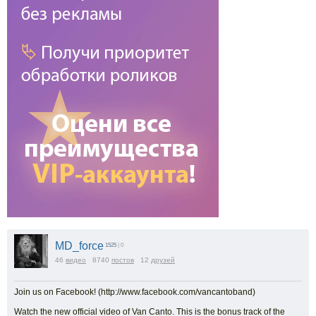
MD_force
1525
| 0
46
видео
8740
постов
12
друзей
Join us on Facebook! (http://www.facebook.com/vancantoband)
Watch the new official video of Van Canto. This is the bonus track of the