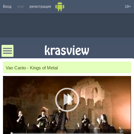
Вход
или
регистрация
18+
Van Canto - Kings of Metal