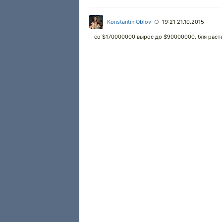
Konstantin Oblov
19:21 21.10.2015
○
со $170000000 вырос до $90000000. бля раст