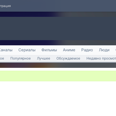
страция
Каналы
Сериалы
Фильмы
Аниме
Радио
Люди
ое
Популярное
Лучшее
Обсуждаемое
Недавно просмо