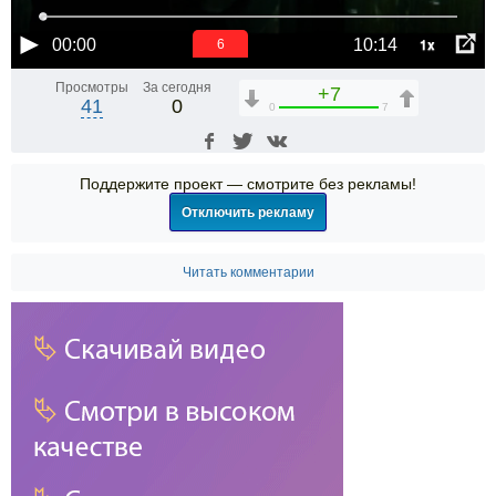
1x
00:00
10:14
6
Просмотры
За сегодня
+7
41
0
0
7
Поддержите проект — смотрите без рекламы!
Отключить рекламу
Читать комментарии