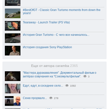
#BestOfGT - Classic Gran Turismo moments from down the
years!
Tearaway - Launch Trailer (PS Vita)
История Gran Turismo - C чего все начиналось...
История создания Sony PlayStation
Еще от автора caramba
2365
"Мастера дуракаваляния". Документальный фильм о
актёрах озвучания на "Союзмультфильм".
3
Едут, едут, в соседнее село...
1092
Сеню прорвало...
278