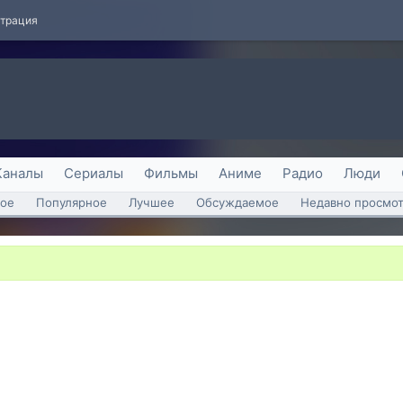
страция
Каналы
Сериалы
Фильмы
Аниме
Радио
Люди
ое
Популярное
Лучшее
Обсуждаемое
Недавно просмо