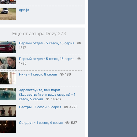
дрифт
Еще от автора Dezy
273
Первый отдел - 5 сезон, 16 серия
1817
Первый отдел - 5 сезон, 15 серия
1785
Нина - 1 сезон, 8 серия
186
Здравствуйте, вам пора!
(Здравствуйте, я ваша смерть) - 1
сезон, 5 серия
14676
Сёстры - 1 сезон, 9 серия
4726
Солдаут - 1 сезон, 4 серия
537