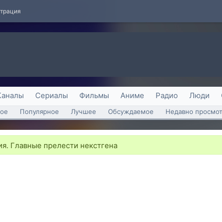
страция
Каналы
Сериалы
Фильмы
Аниме
Радио
Люди
ое
Популярное
Лучшее
Обсуждаемое
Недавно просмо
ия. Главные прелести некстгена