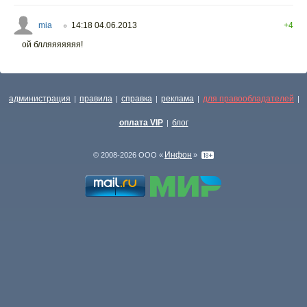
mia
14:18 04.06.2013
+4
○
ой блляяяяяяя!
администрация
правила
справка
реклама
для правообладателей
|
|
|
|
|
оплата VIP
блог
|
Инфон
© 2008-2026 ООО «
»