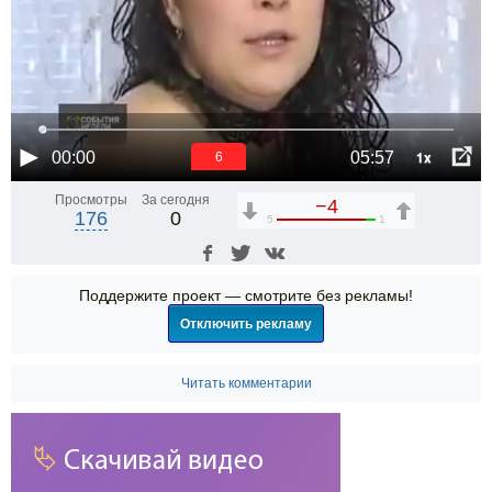
1x
00:00
05:57
6
Просмотры
За сегодня
−4
176
0
5
1
Поддержите проект — смотрите без рекламы!
Отключить рекламу
Читать комментарии