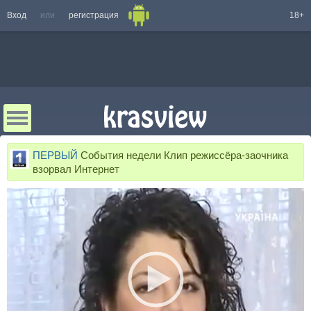
Вход
или
регистрация
18+
ПЕРВЫЙ
События недели Клип режиссёра-заочника
взорвал Интернет