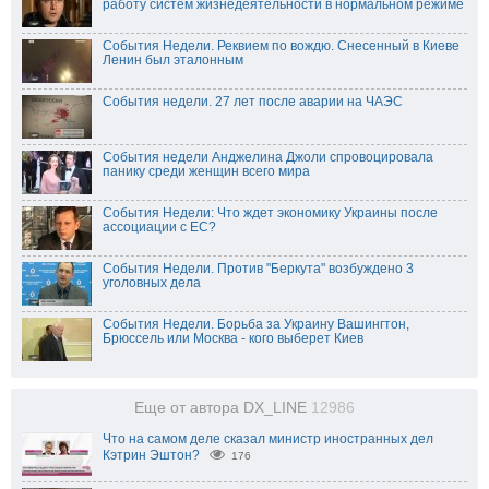
работу систем жизнедеятельности в нормальном режиме
События Недели. Реквием по вождю. Снесенный в Киеве
Ленин был эталонным
События недели. 27 лет после аварии на ЧАЭС
События недели Анджелина Джоли спровоцировала
панику среди женщин всего мира
События Недели: Что ждет экономику Украины после
ассоциации с ЕС?
События Недели. Против "Беркута" возбуждено 3
уголовных дела
События Недели. Борьба за Украину Вашингтон,
Брюссель или Москва - кого выберет Киев
Еще от автора DX_LINE
12986
Что на самом деле сказал министр иностранных дел
Кэтрин Эштон?
176