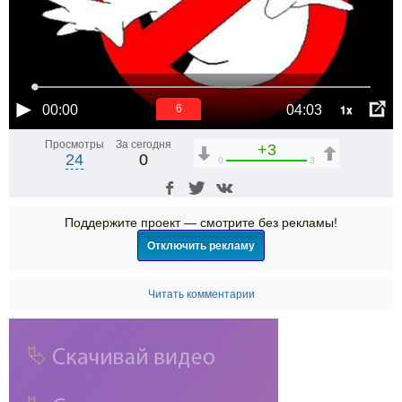
1x
00:00
04:03
6
Просмотры
За сегодня
+3
24
0
0
3
Поддержите проект — смотрите без рекламы!
Отключить рекламу
Читать комментарии