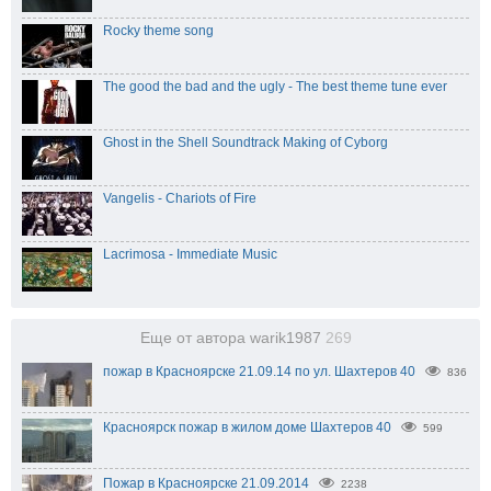
Rocky theme song
The good the bad and the ugly - The best theme tune ever
Ghost in the Shell Soundtrack Making of Cyborg
Vangelis - Chariots of Fire
Lacrimosa - Immediate Music
Еще от автора warik1987
269
пожар в Красноярске 21.09.14 по ул. Шахтеров 40
836
Красноярск пожар в жилом доме Шахтеров 40
599
Пожар в Красноярске 21.09.2014
2238