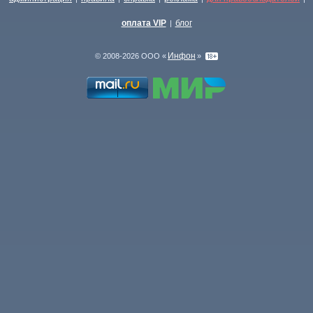
оплата VIP
блог
|
Инфон
© 2008-2026 ООО «
»